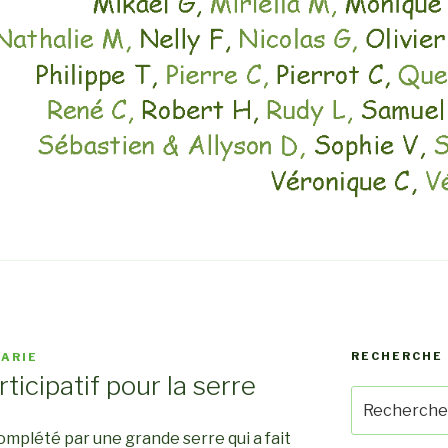
RECHERCHE 
ARIE
icipatif pour la serre
Recherche
pour
complété par une grande serre qui a fait
: