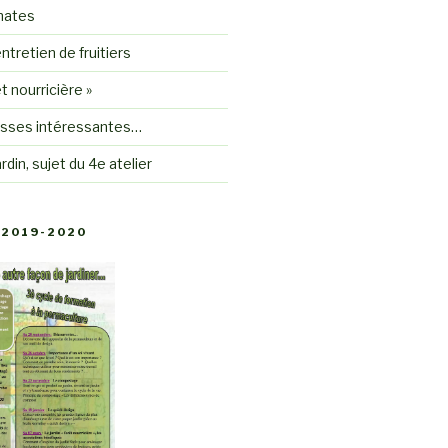
mates
ntretien de fruitiers
êt nourricière »
sses intéressantes…
rdin, sujet du 4e atelier
2019-2020