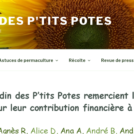
 DES P'TITS POTES
!
Astuces de permaculture
Récolte
Revue de press