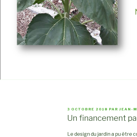
PUBLIÉ
3 OCTOBRE 2018
PAR
JEAN-M
LE
Un financement part
Le design du jardin a pu être 