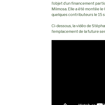
l’objet d’un financement partic
Miimosa. Elle a été montée l
quelques contributeurs le 15
Ci-dessous, la vidéo de Stéph
l’emplacement de la future ser