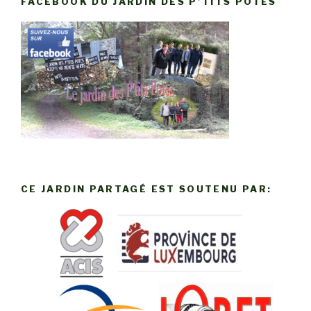
FACEBOOK DU JARDIN DES P’TITS POTES
CE JARDIN PARTAGÉ EST SOUTENU PAR: