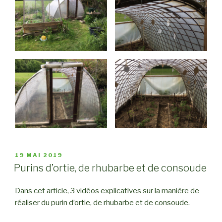
PUBLIÉ
19 MAI 2019
LE
Purins d’ortie, de rhubarbe et de consoude
Dans cet article, 3 vidéos explicatives sur la manière de
réaliser du purin d’ortie, de rhubarbe et de consoude.