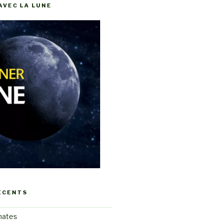
AVEC LA LUNE
ÉCENTS
mates