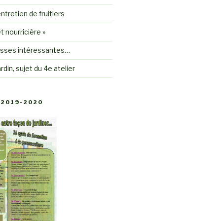
ntretien de fruitiers
êt nourricière »
sses intéressantes…
rdin, sujet du 4e atelier
2019-2020