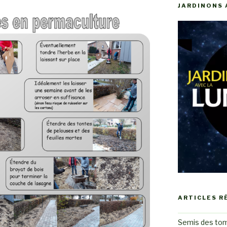
JARDINONS 
ARTICLES R
Semis des to