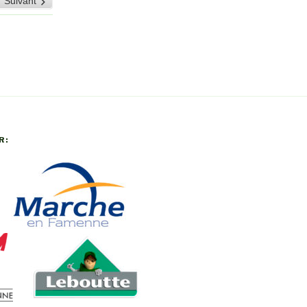
Suivant
26
2026
2026
2026
2026
2026
R: