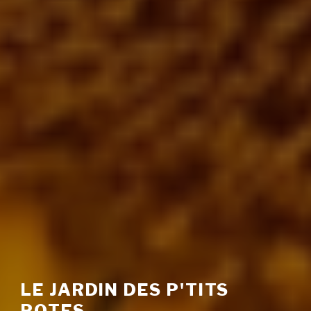
LE JARDIN DES P'TITS
POTES