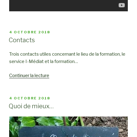
PUBLIÉ
4 OCTOBRE 2018
LE
Contacts
Trois contacts utiles concernant le lieu de la formation, le
service I-Médiat et la formation…
Continuer la lecture
de
« Contacts »
PUBLIÉ
4 OCTOBRE 2018
LE
Quoi de mieux…