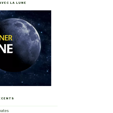
AVEC LA LUNE
ÉCENTS
mates