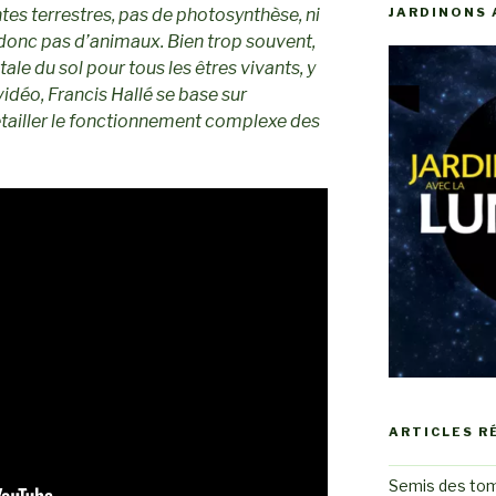
ntes terrestres, pas de photosynthèse, ni
JARDINONS 
donc pas d’animaux. Bien trop souvent,
le du sol pour tous les êtres vivants, y
déo, Francis Hallé se base sur
étailler le fonctionnement complexe des
ARTICLES R
Semis des to