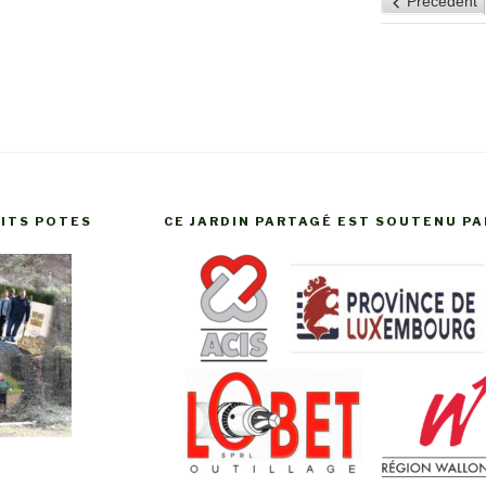
Précédent
2026
20
TITS POTES
CE JARDIN PARTAGÉ EST SOUTENU PA