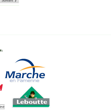
Suivant
26
2026
2026
2026
2026
2026
R: