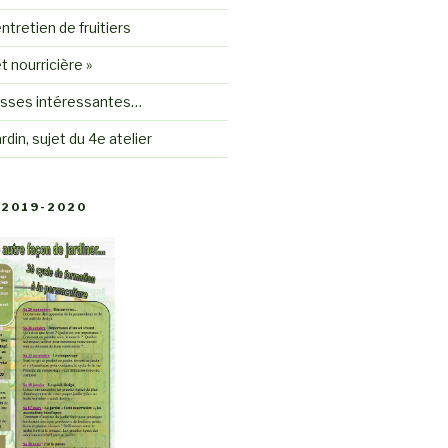
ntretien de fruitiers
êt nourricière »
sses intéressantes…
rdin, sujet du 4e atelier
2019-2020