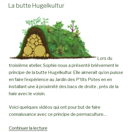
LE
La butte Hugelkultur
Lors du
troisième atelier, Sophie nous a présenté brièvement le
principe de la butte Hugelkultur. Elle aimerait qu’on puisse
en faire l’expérience au Jardin des P’tits Potes en en
installant une à proximité des bacs de droite , près de la
haie avec le voisin.
Voici quelques vidéos qui ont pour but de faire
connaissance avec ce principe de permaculture…
Continuer la lecture
de