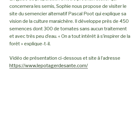
3e
concernera les semis, Sophie nous propose de visiter le
et
site du semencier alternatif Pascal Poot qui explique sa
4e
vision de la culture maraichère. Il développe près de 450
ateliers »
semences dont 300 de tomates sans aucun traitement
et avec très peu d’eau. « On a tout intérêt à s’inspirer de la
forêt » explique-t-il.
Vidéo de présentation ci-dessous et site à l’adresse
https://www.lepotagerdesante.com/