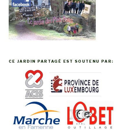
CE JARDIN PARTAGÉ EST SOUTENU PAR: