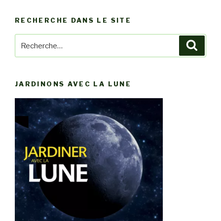
articles
RECHERCHE DANS LE SITE
Recherche
Reche
pour
:
JARDINONS AVEC LA LUNE