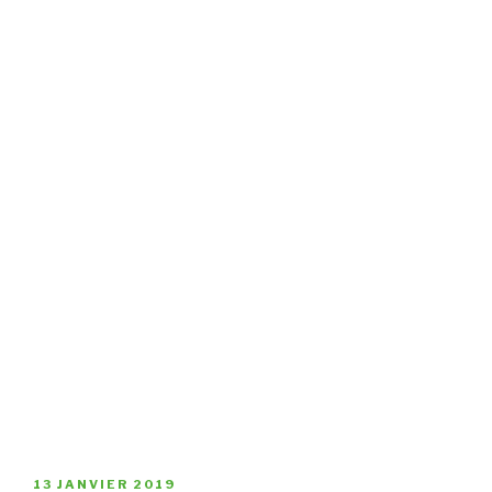
PUBLIÉ
13 JANVIER 2019